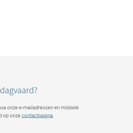
edagvaard?
r via onze e-mailadressen en mobiele
d op onze
contactpagina
.