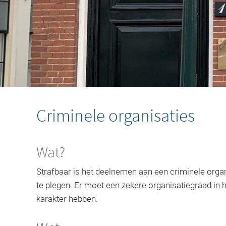
Criminele organisaties
Wat?
Strafbaar is het deelnemen aan een criminele organ
te plegen. Er moet een zekere organisatiegraad i
karakter hebben.