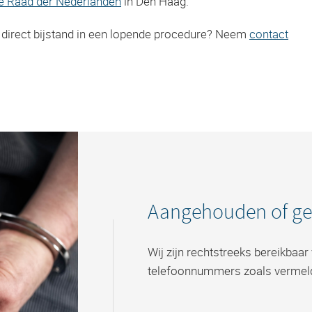
 Raad der Nederlanden
in Den Haag.
 u direct bijstand in een lopende procedure? Neem
contact
Aangehouden of g
Wij zijn rechtstreeks bereikbaa
telefoonnummers zoals vermel