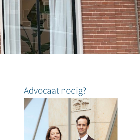
Advocaat nodig?