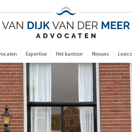
vocaten
Expertise
Het kantoor
Nieuws
Lexic