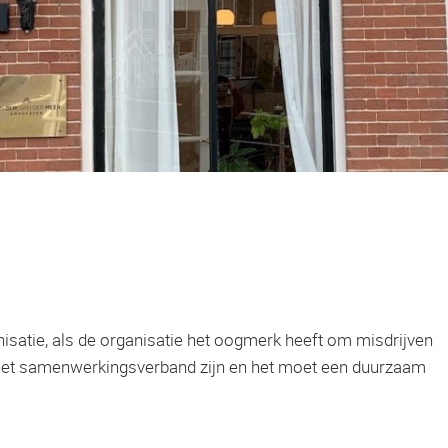
isatie, als de organisatie het oogmerk heeft om misdrijven
n het samenwerkingsverband zijn en het moet een duurzaam