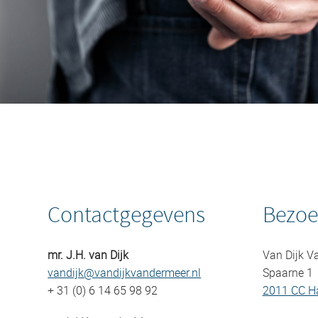
Contactgegevens
Bezoe
mr. J.H. van Dijk
Van Dijk V
vandijk@vandijkvandermeer.nl
Spaarne 1
+ 31 (0) 6 14 65 98 92
2011 CC H