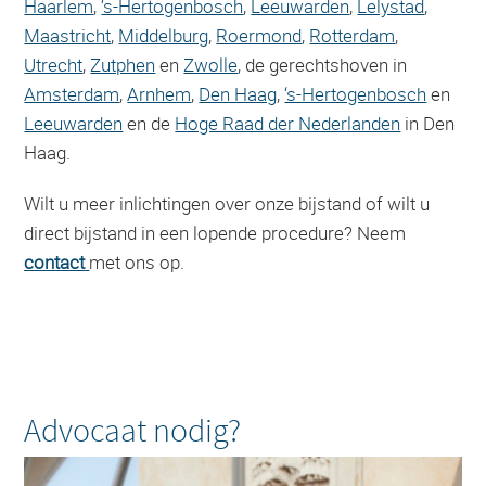
Haarlem
,
‘s-Hertogenbosch
,
Leeuwarden
,
Lelystad
,
Maastricht
,
Middelburg
,
Roermond
,
Rotterdam
,
Utrecht
,
Zutphen
en
Zwolle
, de gerechtshoven in
Amsterdam
,
Arnhem
,
Den Haag
,
‘s-Hertogenbosch
en
Leeuwarden
en de
Hoge Raad der Nederlanden
in Den
Haag.
Wilt u meer inlichtingen over onze bijstand of wilt u
direct bijstand in een lopende procedure? Neem
contact
met ons op.
Advocaat nodig?