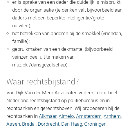
er is sprake van een dader die duidelijk is misbruikt
door de organisatie (te denken valt bijvoorbeeld aan
daders met een beperkte intelligentie/grote
naïviteit);
het betrekken van anderen bij de smokkel (vrienden,
familie);
gebruikmaken van een dekmantel (bijvoorbeeld
veinzen deel uit te maken van
muziek-/dansgezelschap).
Waar rechtsbijstand?
Van Dijk Van der Meer Advocaten verleent door heel
Nederland rechtsbijstand op politiebureaus en in
rechtbanken en gerechtshoven. Wij procederen bij de
rechtbanken in
Alkmaar
,
Almelo
,
Amsterdam
,
Arnhem
,
Assen
,
Breda
,
Dordrecht
,
Den Haag
,
Groningen
,