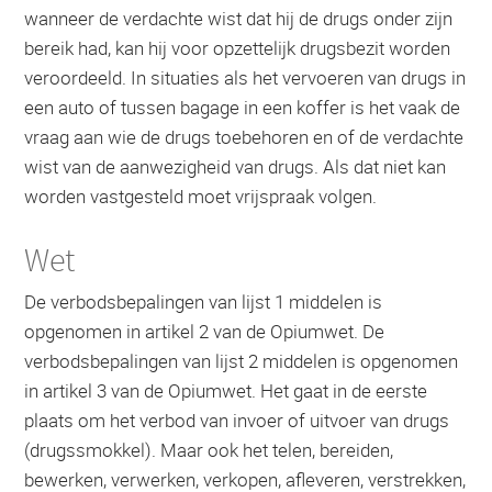
wanneer de verdachte wist dat hij de drugs onder zijn
bereik had, kan hij voor opzettelijk drugsbezit worden
veroordeeld. In situaties als het vervoeren van drugs in
een auto of tussen bagage in een koffer is het vaak de
vraag aan wie de drugs toebehoren en of de verdachte
wist van de aanwezigheid van drugs. Als dat niet kan
worden vastgesteld moet vrijspraak volgen.
Wet
De verbodsbepalingen van lijst 1 middelen is
opgenomen in artikel 2 van de Opiumwet. De
verbodsbepalingen van lijst 2 middelen is opgenomen
in artikel 3 van de Opiumwet. Het gaat in de eerste
plaats om het verbod van invoer of uitvoer van drugs
(drugssmokkel). Maar ook het telen, bereiden,
bewerken, verwerken, verkopen, afleveren, verstrekken,