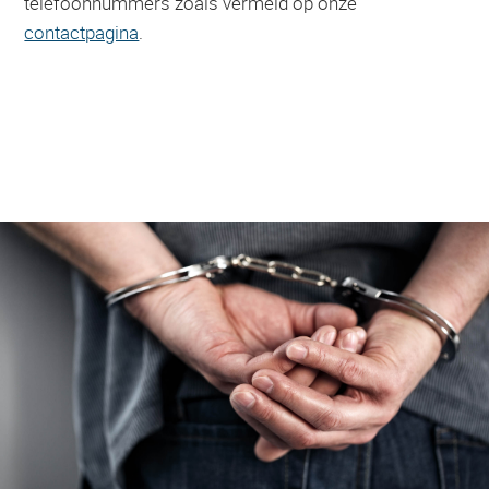
telefoonnummers zoals vermeld op onze
contactpagina
.