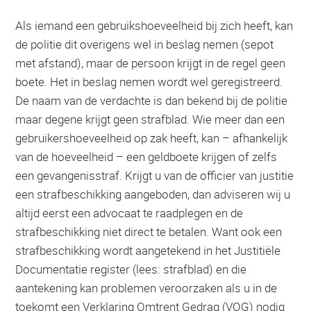
Als iemand een gebruikshoeveelheid bij zich heeft, kan
de politie dit overigens wel in beslag nemen (sepot
met afstand), maar de persoon krijgt in de regel geen
boete. Het in beslag nemen wordt wel geregistreerd.
De naam van de verdachte is dan bekend bij de politie
maar degene krijgt geen strafblad. Wie meer dan een
gebruikershoeveelheid op zak heeft, kan – afhankelijk
van de hoeveelheid – een geldboete krijgen of zelfs
een gevangenisstraf. Krijgt u van de officier van justitie
een strafbeschikking aangeboden, dan adviseren wij u
altijd eerst een advocaat te raadplegen en de
strafbeschikking niet direct te betalen. Want ook een
strafbeschikking wordt aangetekend in het Justitiële
Documentatie register (lees: strafblad) en die
aantekening kan problemen veroorzaken als u in de
toekomt een Verklaring Omtrent Gedrag (VOG) nodig