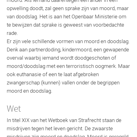
opwelling doodt, zal geen sprake zijn van moord, maar
van doodslag. Het is aan het Openbaar Ministerie om
te bewijzen dat sprake is geweest van voorbedachte
rade.
Er zijn vele schillende vormen van moord en doodslag.
Denk aan partnerdoding, kindermoord, een gewapende
overval waarbij iemand wordt doodgeschoten of
moord/doodslag met een terroristisch oogmerk. Maar
ook euthanasie of een te laat afgebroken
zwangerschap (kunnen) vallen onder de begrippen
moord en doodslag.
Wet
In titel XIX van het Wetboek van Strafrecht staan de
misdrijven tegen het leven gericht. De zwaarste
misdrijven zijn moord en doodslag. Moord is geregeld