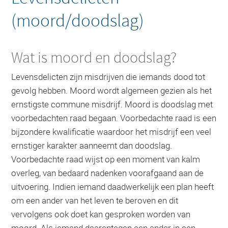
(moord/doodslag)
Wat is moord en doodslag?
Levensdelicten zijn misdrijven die iemands dood tot
gevolg hebben. Moord wordt algemeen gezien als het
ernstigste commune misdrijf. Moord is doodslag met
voorbedachten raad begaan. Voorbedachte raad is een
bijzondere kwalificatie waardoor het misdrijf een veel
ernstiger karakter aanneemt dan doodslag.
Voorbedachte raad wijst op een moment van kalm
overleg, van bedaard nadenken voorafgaand aan de
uitvoering. Indien iemand daadwerkelijk een plan heeft
om een ander van het leven te beroven en dit
vervolgens ook doet kan gesproken worden van
moord. Als iemand daarentegen een ander in een