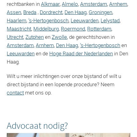
rechtbanken in
Alkmaar
,
Almelo
,
Amsterdam
,
Arnhem
,
Assen
,
Breda
,
Dordrecht
,
Den Haag
,
Groningen
,
Haarlem
,
‘s-Hertogenbosch
,
Leeuwarden
,
Lelystad
,
Maastricht
,
Middelburg
,
Roermond
,
Rotterdam
,
Utrecht
,
Zutphen
en
Zwolle
, de gerechtshoven in
Amsterdam
,
Arnhem
,
Den Haag
,
‘s-Hertogenbosch
en
Leeuwarden
en de
Hoge Raad der Nederlanden
in Den
Haag.
Wilt u meer inlichtingen over onze bijstand of wilt u
direct bijstand in een lopende procedure? Neem
contact
met ons op.
Advocaat nodig?