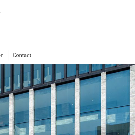
on
Contact