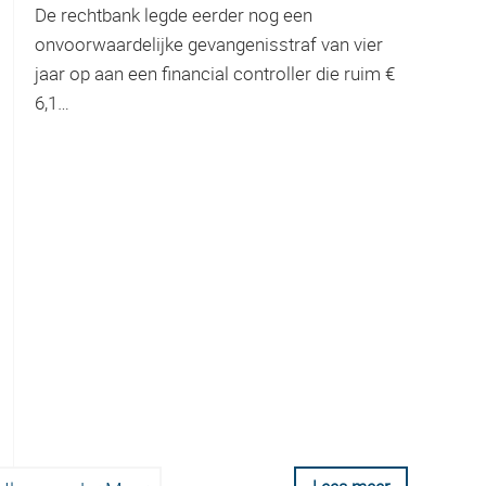
De rechtbank legde eerder nog een
onvoorwaardelijke gevangenisstraf van vier
jaar op aan een financial controller die ruim €
6,1…