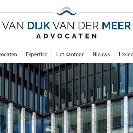
vocaten
Expertise
Het kantoor
Nieuws
Lexic