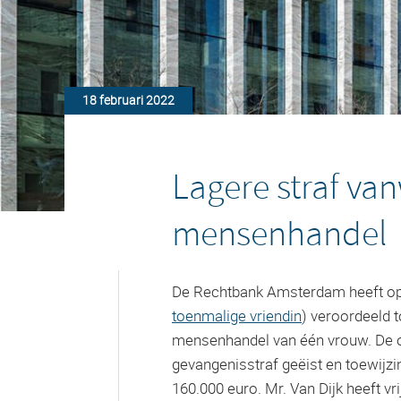
18 februari 2022
Lagere straf va
mensenhandel
De Rechtbank Amsterdam heeft op 
toenmalige vriendin
) veroordeeld 
mensenhandel van één vrouw. De of
gevangenisstraf geëist en toewijz
160.000 euro. Mr. Van Dijk heeft v