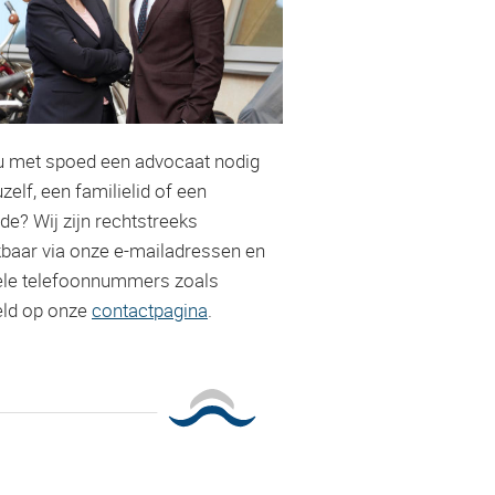
u met spoed een advocaat nodig
zelf, een familielid of een
de? Wij zijn rechtstreeks
kbaar via onze e-mailadressen en
le telefoonnummers zoals
ld op onze
contactpagina
.