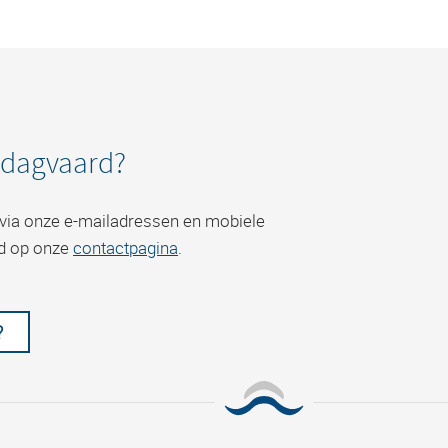
edagvaard?
r via onze e-mailadressen en mobiele
d op onze
contactpagina
.
?