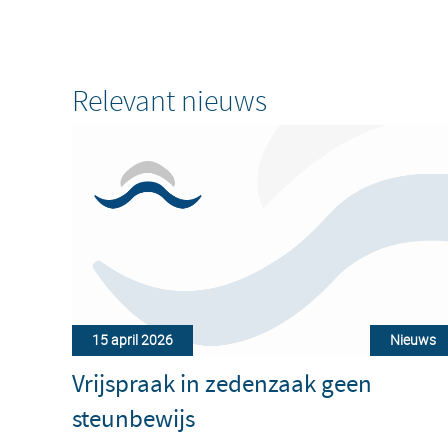
Relevant nieuws
15 april 2026
Nieuws
Vrijspraak in zedenzaak geen
steunbewijs