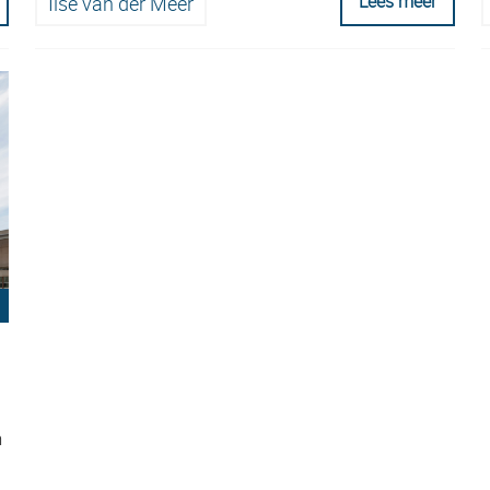
Lees meer
Ilse van der Meer
n