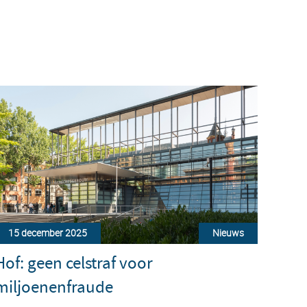
15 december 2025
Nieuws
Hof: geen celstraf voor
miljoenenfraude