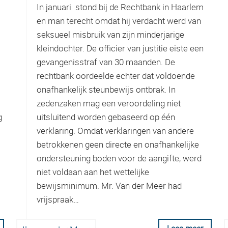
In januari stond bij de Rechtbank in Haarlem
en man terecht omdat hij verdacht werd van
seksueel misbruik van zijn minderjarige
kleindochter. De officier van justitie eiste een
gevangenisstraf van 30 maanden. De
rechtbank oordeelde echter dat voldoende
onafhankelijk steunbewijs ontbrak. In
zedenzaken mag een veroordeling niet
g
uitsluitend worden gebaseerd op één
verklaring. Omdat verklaringen van andere
betrokkenen geen directe en onafhankelijke
ondersteuning boden voor de aangifte, werd
niet voldaan aan het wettelijke
bewijsminimum. Mr. Van der Meer had
vrijspraak…