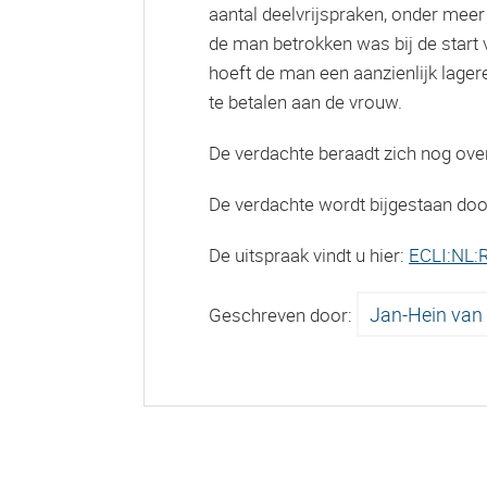
aantal deelvrijspraken, onder me
de man betrokken was bij de start
hoeft de man een aanzienlijk lager
te betalen aan de vrouw.
De verdachte beraadt zich nog ove
De verdachte wordt bijgestaan do
De uitspraak vindt u hier:
ECLI:NL:
Jan-Hein van 
Geschreven door: