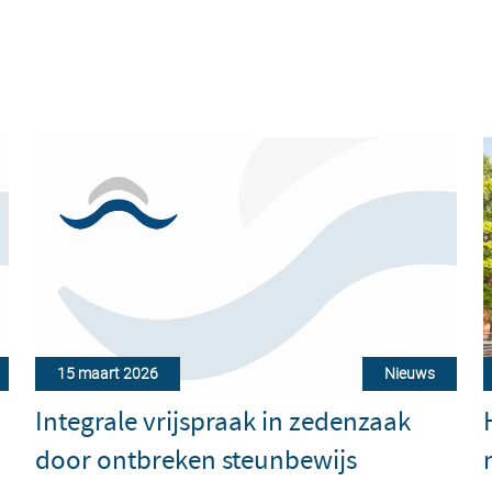
15 maart 2026
Nieuws
Integrale vrijspraak in zedenzaak
door ontbreken steunbewijs