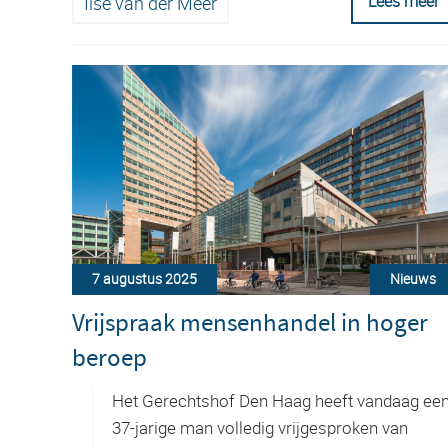
Lees meer
Ilse van der Meer
7 augustus 2025
Nieuws
Vrijspraak mensenhandel in hoger
beroep
Het Gerechtshof Den Haag heeft vandaag ee
37-jarige man volledig vrijgesproken van