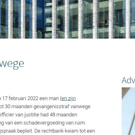
nwege
Adv
17 februari 2022 een man (
en zijn
tot 30 maanden gevangenisstraf vanwege
ficier van justitie had 48 maanden
ing van een schadevergoeding van ruim
rijspraak bepleit. De rechtbank kwam tot een