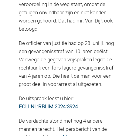
veroordeling in de weg staat, omdat de
getuigen onvindbaar zijn en niet konden
worden gehoord. Dat had mr. Van Dijk ook
betoogd.
De officier van justitie had op 28 juni jl. nog
een gevangenisstraf van 10 jaren geëist.
Vanwege de gegeven vrijspraken legde de
rechtbank een fors lagere gevangenisstraf
van 4 jaren op. Die heeft de man voor een
groot deel in voorarrest al uitgezeten.
De uitspraak leest u hier:
ECLI:NL:RBLIM:2024:3924
De verdachte stond met nog 4 andere
mannen terecht. Het persbericht van de