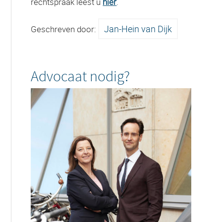
rechtspraak leest u
hier
.
Jan-Hein van Dijk
Geschreven door:
Advocaat nodig?